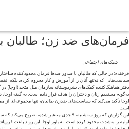
فرمان‌های ضد زن؛ طالبان با ۴۷۰ حکم، زنان افغانستان را از جامعه حذف 
شبکه‌های اجتماعی
فرخنده: در حالی که طالبان با صدور صدها فرمان محدودکننده ساختار ح
سیاست‌هایی که نه‌تنها آنان را از آموزش و کار محروم کرده، بلکه اقت
به‌گونه مستقیم زنان و دختران را هدف قرار داده است. به گفته اوچا،
اوچا تأکید می‌کند که سیاست‌های ضدزن طالبان، تنها مجموعه‌ای از مم
است.
این گزارش که روز سه‌شنبه، ۹ جدی منتشر شد
اولیه را به‌شدت محدود کرده است. به باور اوچا، این روند باعث فروپ
اوچا هشدار داده است که اعمال این سیاست‌ها، دسترسی زنان به من