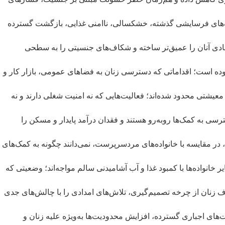
جنگ‌های فرسایشی گذشته، خشکسالی، ناامنی غذایی، بازگشت گسترده
تصادی آنان را عمیق‌تر ساخته و شکاف‌های جنسیتی را به سطحی
فزوده است؛ اقداماتی که دسترسی زنان به فضاهای عمومی، بازار کار و
 فعالیت‌های غیررسمی، خانگی یا معیشتی محدود شده‌اند؛ فعالیت‌هایی که نه امنیت شغلی دارند و نه
رسی به کمک‌ها روبه‌رو هستند و فقدان درآمد پایدار و مسکن را
دی اطلاعاتی نیز مواجه‌اند؛ به‌طوری که ۶۶ درصد خانواده‌های زن‌سرپرست، در مقایسه با خانواده‌های مردسرپرست، نمی‌دانند چگونه به کمک‌های
ن گزارش، ۷۹ درصد خانواده‌های زن‌سرپرست بیش از سایر خانواده‌ها با کمبود غذا و آب آشامیدنی سالم مواجه‌اند؛ وضعیتی که
 زنان از چرخه تصمیم‌گیری، تلاش‌های امدادی را با چالش‌های جدی
های اجباری گسترده، افزایش محدودیت‌ها به‌ویژه علیه زنان و