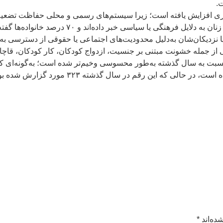
.
‌گیری افزایش یافته است؛ زیرا سیستم‌های رسمی و محلی حفاظت تض
بر اساس یافته‌های اوچا، ۷۷ درصد پاسخ‌دهندگان از
ز جمله خشونت مبتنی بر جنسیت، ازدواج کودکان، کار کودکان، قاچاق 
بت به سال گذشته به‌طور محسوسی وخیم‌تر شده است؛ به‌گونه‌ای که 
طبق آمار اوچا، موارد ازدواج کودکان در سال ۲۵
ده‌اند
*