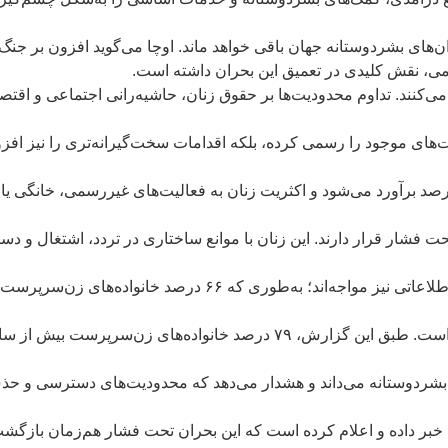
ان‌های بشردوستانه جهان باقی خواهد ماند. اوچا می‌گوید افزون بر 
می، نقش کلیدی در تعمیق این بحران داشته است.
 می‌کنند. تداوم محدودیت‌ها بر حقوق زنان، حاشیه‌رانی اجتماعی و اق
دیت‌های موجود را رسمی کرده، بلکه اقدامات سخت‌گیرانه‌تری را نیز ا
پایه آمار اوچا، نرخ مشارکت زنان در نیروی کار افغانستان حدود ۶ درصد برآورد می‌شود و اکثریت زنان به
فشار قرار دارند. این زنان با موانع ساختاری در تردد، اشتغال و دست
اوچا می‌گوید زنان، به‌ویژه زنان سرپرست خانواده، با چالش‌های ج
نبود دسترسی به اطلاعات، پیامدهای مستقیمی بر امنیت غذایی داشته است. طبق ای
 بشردوستانه می‌داند و هشدار می‌دهد که محدودیت‌های دسترسی و حذف
بر داده و اعلام کرده است که این بحران تحت فشار هم‌زمان بازگشت‌