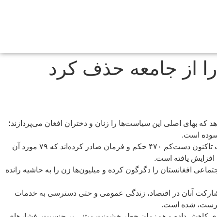
 که بهای اصلی این سیاست‌ها را زنان و دختران افغان می‌پردازند؛
رسوده است.
دفتر هماهنگ‌کننده کمک‌های بشردوستانه سازمان ملل متحد (اوچا) در گزارش تازه‌اش اعلام کرده است که طالبان از زمان بازگشت به قدرت تاکنون دست‌کم ۴۷۰ حکم و فرمان صادر کرده‌اند که ۷۹ مورد آن
 افزایش یافته است.
اعی افغانستان را دگرگون کرده و میلیون‌ها زن را به حاشیه رانده
ن رفته و مشارکت آنان در اقتصاد، زندگی عمومی و حتی دسترسی به خدمات
سرپرست، شده است.
یری کاهش داده و هم‌زمان خطر خشونت مبتنی بر جنسیت، فشارهای