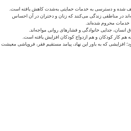
عیف شده و دسترسی به خدمات حمایتی به‌شدت کاهش یافته است.
 محدودیت‌های تردد زنان به دلایل فرهنگی یا سیاسی خبر داده‌اند و ۷۰ درصد خانواده‌ها گفته‌اند در مناطقی زندگی می‌کنند که زنان و دختران در آن احساس
انسان، جدایی خانوادگی و فشارهای روانی مواجه‌اند.
هم کار کودکان و هم ازدواج کودکان افزایش یافته است.
۲۰ به ۷۴۶ مورد رسیده است، در حالی که این رقم در سال گذشته ۳۲۳ مورد گزارش شده بود؛ افزایشی که به باور این نهاد، پیامد مستقیم فقر، فروپاشی معیشت