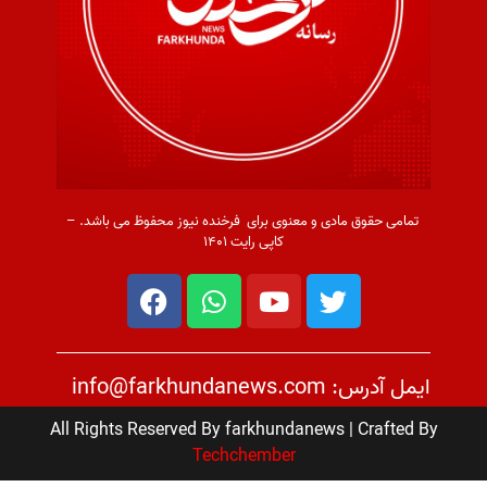
تمامی حقوق مادی و معنوی برای فرخنده نیوز محفوظ می باشد. –
کاپی رایت ۱۴۰۱
ایمل آدرس: info@farkhundanews.com
All Rights Reserved By farkhundanews | Crafted By
Techchember