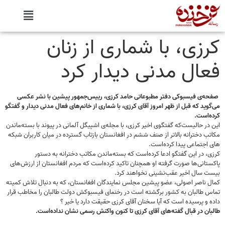
کرزی، با شماری از زنان
فعال مدنی دیدار کرد
صفحه‌ی فیسبوکی دفتر مطبوعاتی حامد کرزی، رییس‌جمهور پیشین با نشر عکسی
می‌گوید که قبل از ظهر امروز آقای کرزی، با شماری از خانم‌های فعال مدنی دیدار و گفتگو
کرده‌است.
این در حالیست‌که گفتگوی اخیر کرزی، با مجله‌ی اشپیگل آلمانی در پیوند با بسته‌ماندن
مکاتب دخترانه بالاتر از صنف ششم در افغانستان بازتاب گسترده در میان کاربران شبکه
های اجتماعی پیدا کرده‌است.
کرزی، در این گفتگو ادعا کرده‌است که بسته‌ماندن مکاتب دخترانه به دستور
پاکستانی‌ها صورت گرفته او همچنان تاکید کرده‌است که مردم افغانستان از ارزش‌های
بیست سال اخیر عقب‌نشینی نخواهند کرد.
کمال ناصر اصولی، عضو پیشین مجلس نمایندگان افغانستان، که به دنبال تلاش کمیته
تماس طالبان به کشور برگشته است در رخنمای فیسبوکش دولت طالبان را مخاطب قرار
داده و پرسیده است که آیا سخنان آقای کرزی حقیقت دارد یا خیر ؟
طالبان در قبال گفته‌های آقای کرزی تا کنون واکنش رسمی نشان نداده‌است.