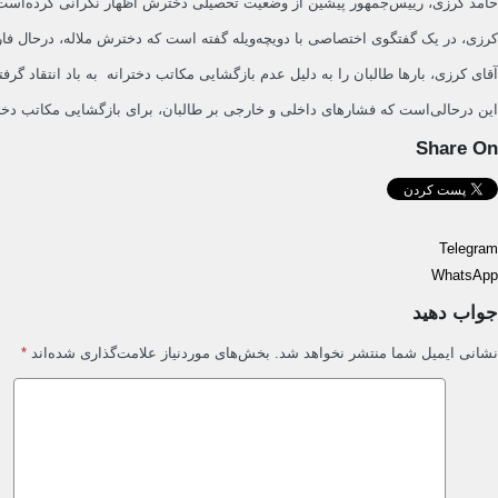
حامد کرزی، رییس‌جمهور پیشین از وضعیت تحصیلی دخترش اظهار نگرانی‌ کرده‌است
کرزی، در یک گفتگوی اختصاصی با دویچه‌ویله گفته است که دخترش ملاله، درحال فا
آقای کرزی، بارها طالبان را به دلیل عدم بازگشایی مکاتب دخترانه به باد انتقاد گرف
این درحالی‌است که فشارهای داخلی و خارجی بر طالبان، برای بازگشایی مکاتب دختر
Share On
Telegram
WhatsApp
جواب دهید
نشانی ایمیل شما منتشر نخواهد شد.
بخش‌های موردنیاز علامت‌گذاری شده‌اند
*