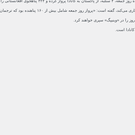
این کشور انتقال داده است.
 شامل بیش از ۱۶۰ پناهنده بود که ترجمان‌های سابق نیروهای مسلح کانادا بودند.»
روز را در «وینیپگ» سپری خواهند کرد.