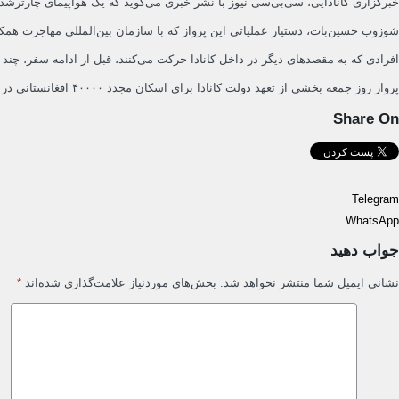
خبرگزاری کانادایی، سی‌بی‌سی نیوز با نشر خبری می‌گوید که یک هواپیمای چارترشده روز جمعه، ۴ سنلبه، از پاکستان به کانادا پرواز کرده و ۳۲۴ پناهجوی افغانستانی را به 
شوزوب حسین‌بات، دستیار عملیاتی این پرواز که با سازمان بین‌المللی مهاجرت همکاری می‌کند، گفته است: «پرواز روز جمعه
افرادی که به مقصدهای دیگر در داخل کانادا حرکت می‌کنند، قبل از ادامه سفر، چند 
پرواز روز جمعه بخشی از تعهد دولت کانادا برای اسکان مجدد ۴۰۰۰۰ افغانستانی در کانادا است.
Share On
Telegram
WhatsApp
جواب دهید
نشانی ایمیل شما منتشر نخواهد شد.
بخش‌های موردنیاز علامت‌گذاری شده‌اند
*