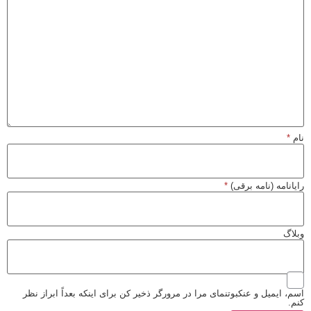
نام
*
رایانامه (نامه برقی)
*
وبلاگ
اسم، ایمیل و عنکبوتنمای مرا در مرورگر ذخیر کن برای اینکه بعداً ابراز نظر
کنم.