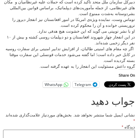
دبیرکل سازمان ملل متحد تأکید کرده است که حملات علیه غیرنظامیان و مکان
های غیرنظامی، از جمله مأموریت‌های دیپلماتیک، براساس قوانین بین‌المللی
بشردوستانه به‌شدت ممنوع است.
توماس وِست، نماینده ویژه‌ی امریکا در امور افغانستان نیز انفجار دیروز را
تروریستی خوانده و آن را محکوم کرده است.
او با نشر توییتی می گوید که این خشونت هیچ هدفی ندارد.
در این انفجار چهار شهروند افغانستان و دو دیپلمات روسی کشته و بیش از ۱۰
نفر دیگر زخمی شده‌اند.
اگر چه مقام های امنیتی طالبان، از افزایش تدابیر امنیتی برای سفارت روسیه
در کابل خبر داده است؛ اما گفته می‌شود خدمات قونسلی این سفارت موقتا
بسته گردیده است.
گروه داعش مسئولیت این انفجار را به عهده گرفته است.
Share On
WhatsApp
Telegram
جواب دهید
نشانی ایمیل شما منتشر نخواهد شد.
بخش‌های موردنیاز علامت‌گذاری شده‌اند
*
دیدگاه
*