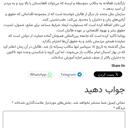
بازگشت فعالانه به مکاتب متوسطه و لیسه که می‌تواند افغانستان را بالا ببرد و به مردم
آن امید بدهد.»
سازمان ملل متحد بار دیگر از طالبان خواسته است که از مجموعه اقداماتی که حقوق و
آزادی‌های زنان و دختران را محدود می‌کند، عقب‌نشینی کنند.
این دفتر اضافه کرده است که مسئولیت ایجاد شرایط مساعد برای صلح، شمول، امنیت،
حقوق بشر و بهبود اقتصادی بر عهده طالبان است.
یوناما تأکید کرده است که جامعه بین‌المللی همچنان آماده حمایت از دولتی است که
نماینده همه‌ی مردمش باشد و به حقوق آن‌ها احترام بگذارد.
سال گذشته به تاریخ ۱۸ سپتامبر تنها مکاتب پسرانه باز شد. طالبان در آن زمان اعلام کرد
که در بهار امسال تمام مکاتب باز می‌شوند؛ اما این گروه با شکستن وعده خود تاکنون
به دختران بالاتر از صنف ششم اجازه آموزش نداده‌اند.
Share On
WhatsApp
Telegram
جواب دهید
نشانی ایمیل شما منتشر نخواهد شد.
بخش‌های موردنیاز علامت‌گذاری شده‌اند
*
دیدگاه
*