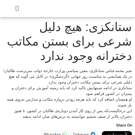
ستانکزی: هیچ دلیل
شرعی برای بستن مکاتب
دخترانه وجود ندارد
شیر محمدعباس ستانکزی، معین سیاسی وزارت خارجه دولت سرپرست طالبان؛
در یک همآیشی به مناسبت روز جهانی «گردشگری» در کابل می گوید که هیچ
دلیلی شرعی برای بستن مکاتب دختران وجود ندارد.
ستانکزی در ادامه صبتهایش تاکید کرد که باید زمینه آموزش برای دختران و
پسران در کشور فراهم شود.
او همچنان اضافه کرد که باید هرچه زودتر دروازه مکاتب و مدارس به‌روی همه
باز شوند.
این درحالیست‌که پس از روی کار آمدن دوباره‌ی طالبان در کشور، تا هنوز
دختران بالاتر از صنف ششم نتوانسته به درس‌های شان ادامه بدهند .
Share On
WhatsApp
Telegram