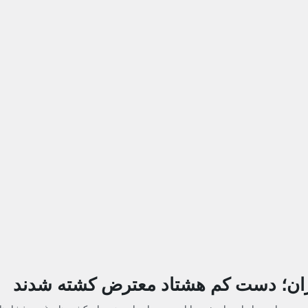
یران؛ دست کم هشتاد معترض کشته شدند