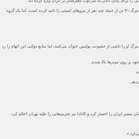
از ۱۱ شب به این طرف شهرهای مختلف ایران شاهد موج بزرگی از تظاهرات است که در مورادی به درگیری و خشونت منجر شده است. هرچند دولت ایران تاهنوز تنها مرگ ۴۱ تن از جمله چند نفر از نیروهای امنیتی را تائید کرده است، اما یک گروه
 او را ناشی از خشونت پولیس عنوان می‌کنند، اما منابع دولتی این اتهام را رد
د بر روی موترها بالا شدند.
‌دهد.
یر ایران را احضار کرد و کانادا نیز تحریم‌هایی را علیه تهران اعلام کرد.
دارد.»