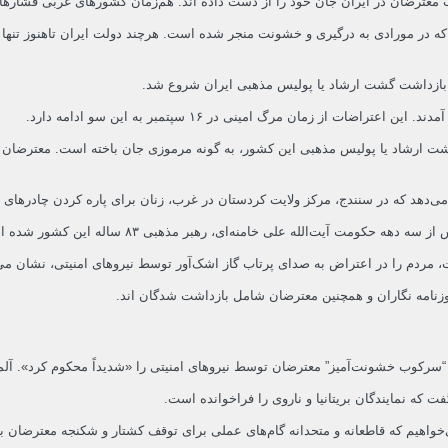
از زمان مرگ امینی در ۱۶ سپتمبر به این سو ادامه دارد.
ت ارشاد یا پولیس مذهبی این کشور، به گونه مرموزی جان باخته است. معترضان مرگ
دهد که در سنندج، مرکز ولایت کردستان در غرب، زنان برای پاره کردن چادرهای خو
ت آیت‌الله علی خامنه‌ای، رهبر مذهبی ۸۳ ساله این کشور شده اند.
ست، مردم را در اعتراض به صدای پرتاب گاز اشک‌آور توسط نیروهای امنیتی، نشان می
رکوب خشونت‌آمیز” معترضان توسط نیروهای امنیتی را «شدیداً محکوم کرد». آلمان سف
 که نمایندگان بریتانیا و ناروی را فراخوانده است.
اهیم که قاطعانه و متحدانه گام‌های عملی برای توقف کشتار و شکنجه معترضان بر