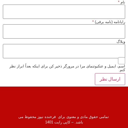
نام
*
رایانامه (نامه برقی)
*
وبلاگ
اسم، ایمیل و عنکبوتنمای مرا در مرورگر ذخیر کن برای اینکه بعداً ابراز نظر
کنم.
تمامی حقوق مادی و معنوی برای فرخنده نیوز محفوظ می
باشد. – کاپی رایت 1401