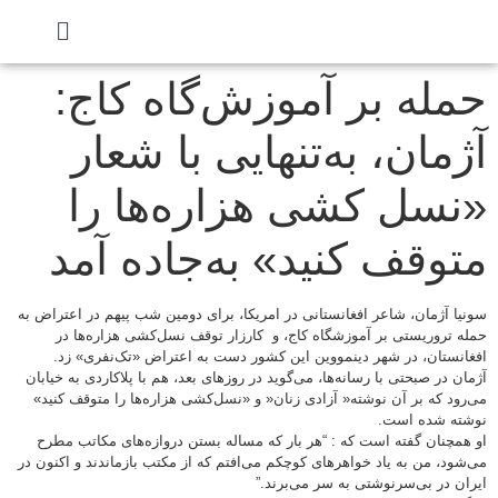
حمله بر آموزش‌گاه کاج:
آژمان، به‌تنهایی با شعار
«نسل کشی هزاره‌ها را
متوقف کنید» به‌جاده آمد
سونیا آژمان، شاعر افغانستانی در امریکا، برای دومین شب پیهم در اعتراض به
حمله تروریستی بر آموزشگاه کاج، و کارزار توقف نسل‌کشی هزاره‌ها در
افغانستان، در شهر دینمووین این کشور دست به اعتراض «تک‌نفری» زد.
آژمان در صبحتی با رسانه‌ها، می‌گوید در روزهای بعد، هم با پلاکاردی به خیابان
می‌رود که بر آن نوشته« آزادی زنان« و «نسل‌کشی هزاره‌ها را متوقف کنید»
نوشته شده است.
او همچنان گفته است که : “هر بار که مساله بستن دروازه‌های مکاتب مطرح
می‌شود، من به یاد خواهرهای کوچکم می‌افتم که از مکتب بازماندند و اکنون در
ایران در بی‌سرنوشتی به سر می‌برند.”