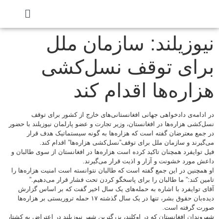
نیوزیلند: سازمان ملل
برای توقف نسل‌کشی
هزاره‌ها اقدام کند
در ادامه‌ی دادخواهی جهانی افغانستانی‌های خارج از کشور برای توقف
نسل‌کشی هزاره‌ها در افغانستان، وزیر تجارت و عضو پارلمان نیوزیلند با حضور
در جمع معترضان گفته است که هزاره‌ها به گونه سیستماتیک هدف قرار
می‌گیرند و سازمان ملل برای توقف”نسل‌کشی هزاره‌ها” اقدام کند.
فیل توایفرد همچنان تاکید کرده است هزاره‌ها در افغانستان از سوی طالبان و
داعش مورد خشونت و آزار و اذیت قرار می‌گیرند.
او همچنین در این جمع گفته است که طالبان نتوانسته است امنیت هزاره‌ها را
تامین کند:” ما طالبان را برای پاسخگو کردن تحت فشار قرار می‌دهیم.”
آقای توایفرد با اشاره به حمله‌های یک سال اخیر گفت که بر اساس گزارش
دیده‌بان حقوق بشر، تنها در یک سال گذشته ۱۷ حمله تروریستی بر هزار‌‌‌ه‌ها
صورت گرفته است.
شهروندان افغانستان که در اوکلند، بزرگترین شهر نیوزیلند در اعتراض به کشتار