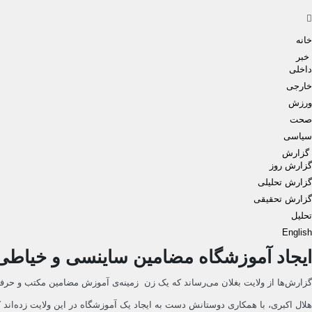
Men
خانه
خبر
داخلی
خارجی
ورزش
صحت
سیاسی
گزارش
گزارش روز
گزارش تحلیلی
گزارش تحقیقی
تحلیل
English
ایجاد آموزشگاه مضامین ساینسی و خیاطی 
گزارش‌ها از ولایت بغلان می‌رساند که یک زن زمینه‌ی آموزش مضامین مکتب و حرفه‌
هلال اکبری، با همکاری دوستانش دست به ایجاد یک آموزشگاه در این ولایت زده‌اند 