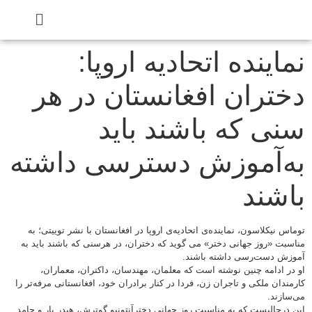
نماینده اتحادیه اروپا:
دختران افغانستان در هر
سنی که باشند باید
به‌آموزش دسترسی داشته
باشند
توماس نیکلاسون، نماینده‌ی اتحادیه‌ی اروپا در افغانستان با نشر توییتی؛ به
مناسبت «روز جهانی دختر» می گوید که دختران، در هرسنی که باشند باید به
آموزش دست‌رسی داشته باشند.
او در ادامه چنین نوشته است که معلمان، مهندسان، داکتران، معماران،
کارمندان ملکی و تاجران زن، فردا در کنار برادران خود، افغانستانی مرفه‌تر را
می‌سازند.
این درحالیست که به مناسبت روز جهانی دخترآنتونیو گوترش، هیدر بار و حامد