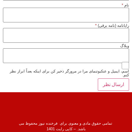
نام
*
رایانامه (نامه برقی)
*
وبلاگ
اسم، ایمیل و عنکبوتنمای مرا در مرورگر ذخیر کن برای اینکه بعداً ابراز نظر
کنم.
تمامی حقوق مادی و معنوی برای فرخنده نیوز محفوظ می
باشد. – کاپی رایت 1401