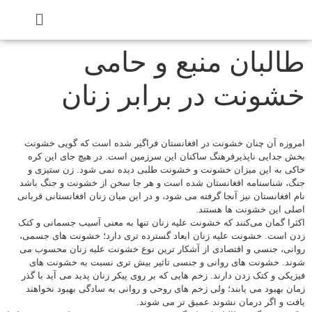
طالبان منبع و حامی
خشونت در برابر زنان
امروزه آن چنان خشونت در افغانستان فراگیر شده است که گویی خشونت
بخش جدایی ناپذیرفرهنگ ساکنان این سرزمین است. در هیچ جای این کره
خاکی به این میزان خشونت و خشونت طلبی دیده نمی شود. زن ستیزی و
جنگ، شناسنامه افغانستان شده است و هر جا سخن از خشونت و جنگ باشد
نام افغانستان نیز آنجا گرفته می شود، و در این میان زنان افغانستانی قربانی
اصلی این خشونت ها هستند.
اکثرا گمان می‌کنند که خشونت علیه زنان تنها به معنی آسیب جسمانی و کتک
زدن است. خشونت علیه زنان ابعاد گسترده تری دارد؛ خشونت های جسمی،
روانی، جنسی و اقتصادی از آشکار ترین نوع خشونت علیه زنان محسوب می
شوند. خشونت های روانی و جنسی تاثیر بیش تری نسبت به خشونت های
فیزیکی و کتک زدن دارند. زخم هایی که بر روی پیکر زنان پدید می آید با گذر
زمان بهبود می یابند؛ ولی زخم های روحی و روانی به سادگی بهبود نخواهند
یافت و اگر درمان نشوند عمیق تر می شوند.