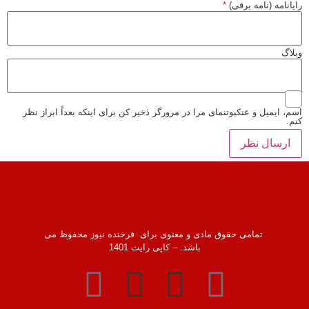
رایانامه (نامه برقی)
*
وبلاگ
اسم، ایمیل و عنکبوتنمای مرا در مرورگر ذخیر کن برای اینکه بعداً ابراز نظر
کنم.
تمامی حقوق مادی و معنوی برای فرخنده نیوز محفوظ می
باشد. – کاپی رایت 1401