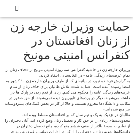
حمایت وزیران خارجه زن
از زنان افغانستان در
کنفرانس امنیتی مونیخ
وزیران خارجه زن در حاشیه کنفرانس سه روزهٔ امنیتی مونیخ از «حذف زنان از
تمام عرصه‌های زندگی عامه» در افغانستان، انتقاد کردند.
به گزارش فرخنده نیوز، در بیانیه‌ای که از طرف وزیران خارجه زن ۱۰ کشور به
امضا رسیده آمده است: «ما به شدت تلاش طالبان برای حذف زنان از تمام
عرصه‌های زندگی عامه را محکوم می کنیم. زنان از قدم زدن در پارک ها باز
داشته می‌شوند، دیگر در پرده‌های تلویزیون دیده نمی‌شوند، از حق حضور در
مکاتب و دانشگاه‌ها محروم هستند، و حالا از کار در بخش‌ کمک‌های بشردوستانه
نیز منع شده‌اند.»
طالبان در نزدیک به یک و نیم سال که بر افغانستان مسلط بوده اند،
محدودیت‌های زیادی را بر حق کار و تحصیل زنان وضع کرده اند. آنان دختران را
از تعلیم به سویهٔ بالاتر از صنف ششم منع کرده، مانع تحصیل دختران در
دانشگاه‌ها شده، زنان و دختران را از کار در ادارات دولتی و غیردولتی به جز