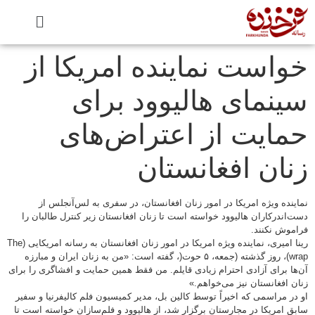
خواست نماینده امریکا از
سینمای هالیوود برای
حمایت از اعتراض‌های
زنان افغانستان
نماینده ویژه امریکا در امور زنان افغانستان، در سفری به لس‌آنجلس از
دست‌اندرکاران هالیوود خواسته است تا زنان افغانستان زیر کنترل طالبان را
فراموش نکنند.
رینا امیری، نماینده ویژه امریکا در امور زنان افغانستان به رسانه امریکایی (The
wrap)، روز گذشته (جمعه، ۵ حوت(، گفته است: «من به زنان ایران و مبارزه
آن‌ها برای آزادی احترام زیادی قایلم. من فقط همین حمایت و افشاگری را برای
زنان افغانستان نیز می‌خواهم.»
او در مراسمی که اخیراً توسط کالین بل، مدیر کمیسیون فلم کالیفرنیا و سفیر
سابق امریکا در مجارستان برگزار شد، از هالیوود و فلم‌سازان خواسته است تا