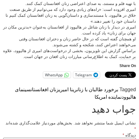
با تهیه فلم و مستند، به صدای اعتراضی زنان افغانستان کمک کنند.
امیری افزوده است: «راه‌های زیادی وجود دارد که می‌توانیم از طریق صنعت
خلاق در هالیوود، با مستندسازی و داستان‌گویی به زنان افغانستان کمک کنیم تا
داستان خود را تغییر دهند.»
امیری در دیدار با زنان شاغل در هالیوود از افغانستان به‌عنوان «بدترین مکان در
جهان برای زنان» یاد کرده است.
او‌ همچنان گفته است که در حال حاضر زنان و دختران افغانستان وقتی
می‌خواهند اعتراض کنند، شکنجه و کشته می‌شوند.
براساس گزارش این تلویزیون، بخشی از درخواست‌های امیری از هالیوود، علاوه
بر حمایت، کمک به اطلاع‌رسانی مبارزات زنان افغان در جهان است.
Share On
WhatsApp
Telegram
Tagged
برخورد طالبان با زنان
رینا امیری
زنان افغانستان
سینمای
هالیوود
نماینده امریکا
جواب دهید
نشانی ایمیل شما منتشر نخواهد شد.
بخش‌های موردنیاز علامت‌گذاری شده‌اند
*
دیدگاه
*