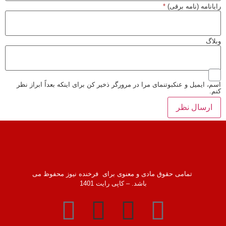
رایانامه (نامه برقی)
*
وبلاگ
اسم، ایمیل و عنکبوتنمای مرا در مرورگر ذخیر کن برای اینکه بعداً ابراز نظر
کنم.
تمامی حقوق مادی و معنوی برای فرخنده نیوز محفوظ می
باشد. – کاپی رایت 1401