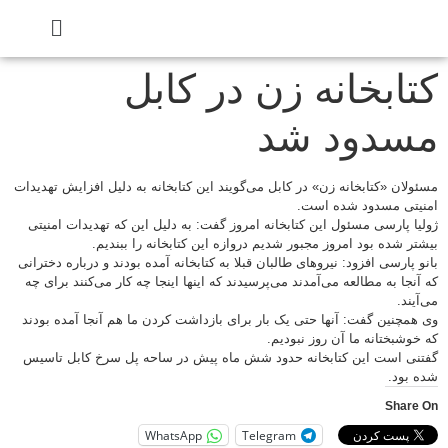
کتابخانه زن در کابل
مسدود شد
مسئولان «کتابخانه زن» در کابل می‌گویند این کتابخانه به دلیل افزایش تهدیدات
امنیتی مسدود شده است.
ژولیا پارسی مسئول این کتابخانه امروز گفت: به دلیل این که تهدیدات امنیتی
بیشتر شده بود امروز مجبور شدیم دروازه این کتابخانه را ببندیم.
بانو پارسی افزود: نیروهای طالبان قبلا به کتابخانه آمده بودند و درباره دخترانی
که آنجا به مطالعه می‌آمدند می‌پرسیدند که اینها اینجا چه کار می‌کنند برای چه
می‌آیند.
وی همچنین گفت: آنها حتی یک بار برای بازداشت کردن ما هم آنجا آمده بودند
که خوشبختانه ما آن روز نبودیم.
گفتنی است این کتابخانه حدود شش ماه پیش در ساحه پل سرخ کابل تاسیس
شده بود.
Share On
WhatsApp
Telegram