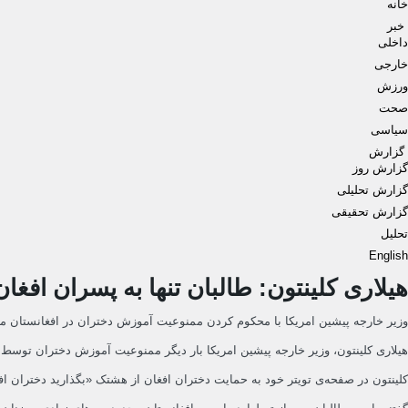
خانه
خبر
داخلی
خارجی
ورزش
صحت
سیاسی
گزارش
گزارش روز
گزارش تحلیلی
گزارش تحقیقی
تحلیل
English
هیلاری کلینتون: طالبان تنها به پسران افغ
وزیر خارجه پیشین امریکا با محکوم کردن ممنوعیت آموزش دختران در افغانستان می‌
هیلاری کلینتون، وزیر خارجه پیشین امریکا بار دیگر ممنوعیت آموزش دختران توسط ط
کلینتون در صفحه‌ی تویتر خود به حمایت دختران افغان از هشتک «بگذارید دختران ا