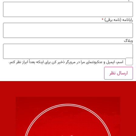
رایانامه (نامه برقی)
*
وبلاگ
اسم، ایمیل و عنکبوتنمای مرا در مرورگر ذخیر کن برای اینکه بعداً ابراز نظر کنم.