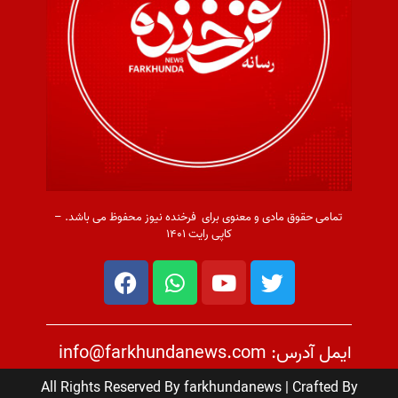
تمامی حقوق مادی و معنوی برای فرخنده نیوز محفوظ می باشد. –
کاپی رایت ۱۴۰۱
ایمل آدرس: info@farkhundanews.com
All Rights Reserved By farkhundanews | Crafted By