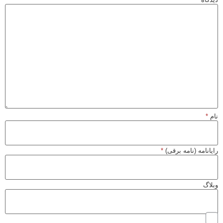
نام
*
رایانامه (نامه برقی)
*
وبلاگ