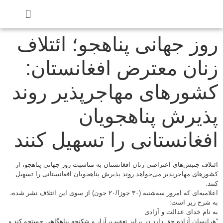
روز جهانی پناهجو؛ ائتلاف
زنان معترض افغانستان:
کشورهای مهاجرپذیر روند
پذیرش پناهجویان
افغانستانی را تسهیل کنند
ائتلاف جنبش‌های اعتراضی زنان افغانستان به مناسبت روز جهانی پناهجو، از
کشورهای مهاجرپذیر می‌خواهد روند پذیرش پناهجویان افغانستانی را تسهیل
کنند.
اعلامیه‌ای که امروز سه‌شنبه (۳۰ جوزا/۲۰ جون) از سوی این ائتلاف نشر شده،
به شرح زیر است:
به نام خدای عدالت و آزادی
“هرانسان آزاده حق دارد در برابر تعقیب، آزار و شکنجه پناهگاهی جستجو کند و