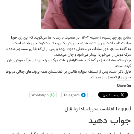
منابع روز چهارشنبه، ۱ سنبله ۱۴۰۲، در صحبت با رسانه ها می‌گویند که این زن حورا
سادات نام داشت و روز شنبه هفته جاری در یک رویداد مشکوک جان باخته است.
به گفته منابع، حورا سادات در محفلی دعوت بوده و پس از آن‌که غذای مسموم شده با
مرگ موش را می‌خورد، بیمار می‌شود و جان می‌دهد.
برادر خانم سادات نیز در گفتگو با همکارانش علت مرگ او را خوراندن مرگ موش بیان
کرده است.
قابل ذکر است، پس از تسلطه دوباره طالبان بر افغانستان همه پروندهای جنائی مربوط
به زنان از تحقیق باز میمانند.
Share On
WhatsApp
Telegram
Tagged
افغانستان
حورا سادات
زنان
قتل
جواب دهید