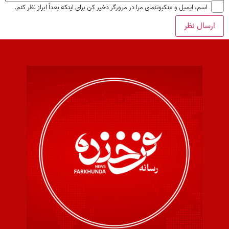
اسم، ایمیل و عنکبوتنمای مرا در مرورگر ذخیر کن برای اینکه بعداً ابراز نظر کنم.