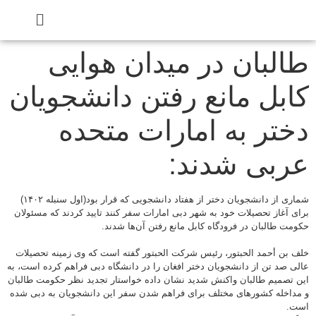
طالبان در میدان هوایی
کابل مانع رفتن دانشجویان
دختر به امارات متحده
عربی شدند:
شماری از دانشجویان دختر از هفتاد دانشجویی که قرار بود(اول سنبله ۱۴۰۲)
برای آغاز تحصیلات خود به شهر دبی امارات سفر کنند تایید کردند که مسئولان
حکومت طالبان در فرودگاه کابل مانع رفتن آن‌ها شدند.
خلف بن أحمد الحبتور، رئیس شرکت الحبتور گفته است که وی زمینه تحصیلات
عالی صد تن از دانشجویان دختر افغان را در دانشگاه دبی فراهم کرده است، به
این تصمیم طالبان واکنش شدید نشان داده خواستار تجدید نظر حکومت طالبان
و مداخله کشورهای مختلف برای فراهم شدن سفر این دانشجویان به دبی شده
است.