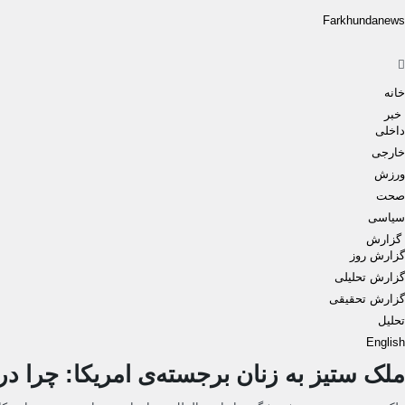
Farkhundanews
Men
خانه
خبر
داخلی
خارجی
ورزش
صحت
سیاسی
گزارش
گزارش روز
گزارش تحلیلی
گزارش تحقیقی
تحلیل
English
ملک ستیز به زنان برجسته‌ی امریکا: چرا د