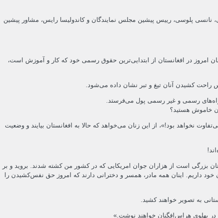
ریاست جمهوری، نانسی پلوسی، رییس پیشین مجلس نمایندگان و کاندولیسا رایس، مشاور پیشین
 زنان امروز در افغانستان از ابتدایی‌ترین حقوق رسمی خود که کار و آموزش است،
س راحت کشیدن آنان تیغ و تبر نشان داده می‌شود.
ز راه‌های رسمی و غیر رسمی پول می‌فرستد.
تان خاموش هستید؟
فاوت نخواهد بود!»، از این زنان می‌خواهد که حالا به افغانستان بیایند و وضعیت
ند!
تان بزرگی‌ است از هزاران جوان امریکایی که در کشور من کشته شدند. بروید و بر
 خود داریم. اینان همه مادر، همسر و دخترانی دارند که امروز حق نفس‌کشیدن را
تانی به تصویر خواهند کشید.
ا در پهلوی هراس‌افگنان خواهند نوشت.»