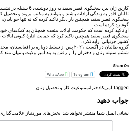
کارین ژان پیر، سخنگ
تا آنان قادر به زندگی آزادانه باشند و بتوانند به مکتب بروند و تحصیل کن
سخنگوی قصر سفید همچنین بار دیگر تاکید کرده که نه تنها جو بایدن،
گوشزد کرده است.
او تاکید کرده است که حکومت ایالات متحده همچنان به کمک‌های خود ب
سخنگوی قصر سفید همچنین تاکید کرد که حمایت ادارهٔ کنونی ایالات 
کشور جزئیاتی ارایه نکرد.
گروه طالبان در اگست ۲۰۲۱ پس از تسلط دوباره
ششم سنبله زنان و دختران را از رفتن به بند امیر ولایت بامیان منع کر
Share On
WhatsApp
Telegram
Tagged
امریکا
دختران
ممنوعیت کار و تحصیل زنان
جواب دهید
نشانی ایمیل شما منتشر نخواهد شد.
بخش‌های موردنیاز علامت‌گذاری 