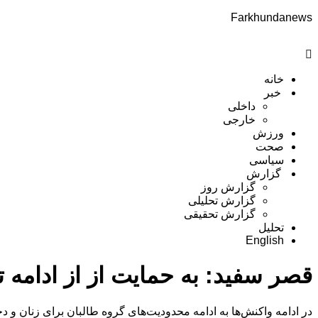
Farkhundanews
Menu
خانه
خبر
داخلی
خارجی
ورزش
صحت
سیاسی
گزارش
گزارش روز
گزارش تحلیلی
گزارش تحقیقی
تحلیل
English
قصر سفید: به حمایت از از ادامه 
در ادامه واکنش‌ها به ادامه محدودیت‌های گروه طالبان برای زنان و 