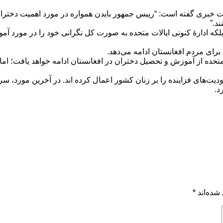
وی قصر سفید به روز دوشنبه، 6 سنبله در نشست خبری گفته است: “رییس جمهور بایدن همواره د
ند.”
 بلکه ادارهٔ کنونی ایالات متحده به صورت کل نگرانی خود را در مورد
رای مردم افغانستان ادامه می‌دهد.
متحده از آموزش و تحصیل دختران در افغانستان ادامه خواهد یافت؛ ام
 بر افغانستان، محدودیت‌های فزاینده را بر زنان کشور اعمال کرده اند. در آخر
د.
شده‌اند
*