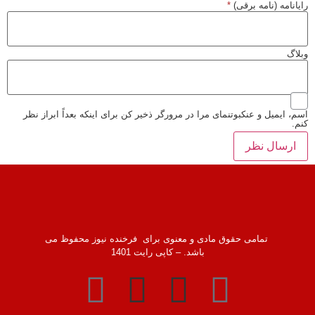
رایانامه (نامه برقی)
*
وبلاگ
اسم، ایمیل و عنکبوتنمای مرا در مرورگر ذخیر کن برای اینکه بعداً ابراز نظر
کنم.
تمامی حقوق مادی و معنوی برای فرخنده نیوز محفوظ می
باشد. – کاپی رایت 1401