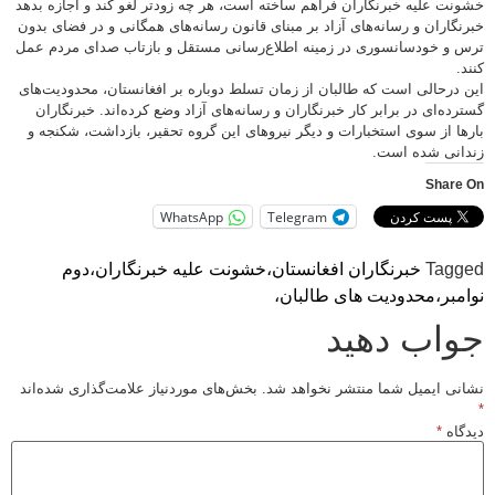
خشونت علیه خبرنگاران فراهم ساخته است، هر چه زودتر لغو کند و اجازه بدهد
خبرنگاران و رسانه‌های آزاد بر مبنای قانون رسانه‌های همگانی و در فضای بدون
ترس و خودسانسوری در زمینه اطلاع‌رسانی مستقل و بازتاب صدای مردم عمل
کنند.
این درحالی است که طالبان از زمان تسلط دوباره بر افغانستان، محدودیت‌های
گسترده‌ای در برابر کار خبرنگاران و رسانه‌های آزاد وضع کرده‌اند. خبرنگاران
بارها از سوی استخبارات و دیگر نیروهای این گروه تحقیر، بازداشت، شکنجه و
زندانی شده است.
Share On
WhatsApp
Telegram
Tagged
خبرنگاران افغانستان،
خشونت علیه خبرنگاران،
دوم
نوامبر،
محدودیت های طالبان،
جواب دهید
نشانی ایمیل شما منتشر نخواهد شد.
بخش‌های موردنیاز علامت‌گذاری شده‌اند
*
دیدگاه
*