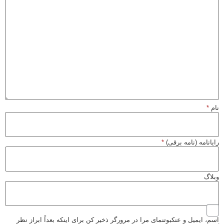
نام
*
رایانامه (نامه برقی)
*
وبلاگ
اسم، ایمیل و عنکبوتنمای مرا در مرورگر ذخیر کن برای اینکه بعداً ابراز نظر