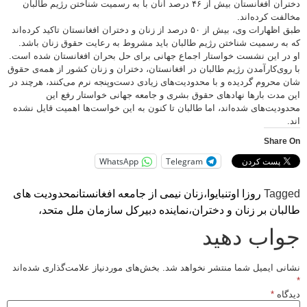
دختران افغانستان بیش از ۴۶ درصد آنان با به رسمیت شناختن رژیم طالبان
مخالفت کرده‌‌اند.
طبق اظهارات وی، بیش از ۵۰ درصد از زنان و دختران افغانستان تاکید کرده‌اند
که به رسمیت شناختن رژیم طالبان باید مشروط به رعایت حقوق زنان باشد.
او در این نشست خواستار اجماع جهانی برای حل بحران افغانستان شده است.
با روی‌کارآمدن رژیم طالبان در افغانستان، دختران و زنان کشور از همه‌ی حقوق
شان محروم گردیده و با محدودیت‌های زیادی دست‌وپنجه نرم می‌کنند، هرچند در
این مدت بارها نهادهای حقوق بشری و جامعه جهانی خواستار رفع این
محدودیت‌های شده‌اند، اما طالبان تا کنون به این خواست‌ها اهمیت قایل نشده
اند.
Share On
WhatsApp
Telegram
Tagged
روزا اوتنبایوا،
زنان نیمی از جامعه افغانستان
محدودیت های
طالبان بر زنان و دختران،
نماینده دبیرکل سازمان ملل متحد،
جواب دهید
نشانی ایمیل شما منتشر نخواهد شد.
بخش‌های موردنیاز علامت‌گذاری شده‌اند
*
دیدگاه
*