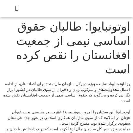
اوتونبایوا: طالبان حقوق
اساسی نیمی از جمعیت
افغانستان را نقص کرده
است
رزا اوتونبایوا، نماینده ویژه دبیرکل سازمان ملل متحد برای افغانستان، از ادامه
اعمال محدودیت‌های و سرکوب زنان و دختران از سوی طالبان در کشور ابراز
نگرانی کرده و می‌گوید که حقوق اساسی نیمی از جمعیت افغانستان نقض شده
است.
اوتونبایوا این سخنان را امروز پنج‌شنبه، ۱۸ عقرب، در نشستی تحت عنوان
«زنان در اسلام» که از سوی سازمان همکاری اسلامی در شهر جده عربستان
سعودی برگزار شده بود، مطرح کرده است.
نماینده ویژه دبیر کل سازمان ملل ادعا کرده است که در دیدارهایش با زنان و