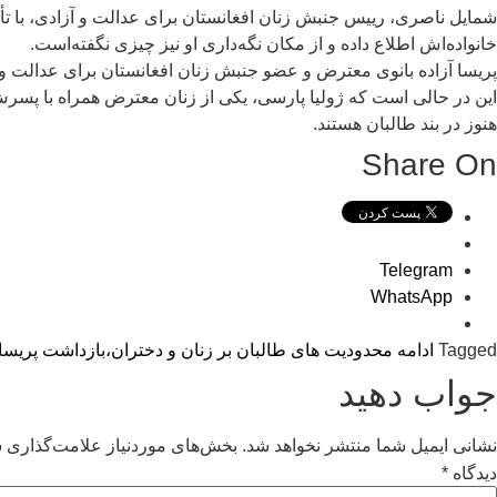
شمایل ناصری، رییس جنبش زنان افغانستان برای عدالت و آزادی، با تأیید
خانواده‌اش اطلاع داده و از مکان نگه‌داری او نیز چیزی نگفته‌است.
پریسا آزاده بانوی معترض و عضو جنبش زنان افغانستان برای عدالت و آزا
این در حالی است که ژولیا پارسی، یکی از زنان معترض همراه با پسر
هنوز در بند طالبان هستند.
Share On
Telegram
WhatsApp
Tagged
ادامه محدودیت های طالبان بر زنان و دختران،
بازداشت پریسا 
جواب دهید
نشانی ایمیل شما منتشر نخواهد شد.
بخش‌های موردنیاز علامت‌گذاری ش
دیدگاه
*