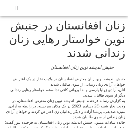
زنان افغانستان در جنبش
نوین خواستار رهایی زنان
زندانی شدند
جنبش اندیشه نوین زنان افغانستان
جنبش اندیشه نوین زنان معترض افغانستان در ولایت تخار در یک اعتراض
خواهان آزادی زنان زندانی از سوی طالبان شدند.
آنان، آزادی ژولیا پارسی و ندا پروانی کافی ندانسته، خواستار رهایی زندانی
دیگر از سوی طالبان شدند.
به گزارش رسانه فرخنده: جنبش اندیشه نوین زنان معترض افغانستان، در
ولایت تخار شنبه (23 دسامبر 2023) در یک مکان سربسته، در رابطه به آزادی
منیژه صدیقی، پریسا آزاده و دیگر زندانیان زن اعتراض کردند و خواهان آزادی
زنان زندانی از سوی طالبان شدند.
خالده سادات مسول جنبش اندیشه نوین زنان افغانستان به فرخنده نیوز گفت؛
هدف از راه اندازی برنامه اعتراضی، آزادی زنان دیگر که تحت شکنجه طالبان