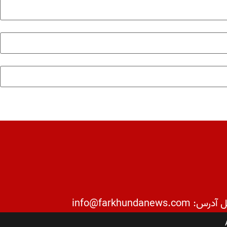
: info@farkhundanews.com