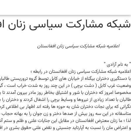
شبکه مشارکت سیاسی زنان افغا
اعلامیه شبکه مشارکت سیاسی زنان افغانستان
“ به نام آزادی “
اعلامیه شبکه مشارکت سیاسی زنان افغانستان در رابطه ؛
با دستگیری دختران بیگناه از خیابان های کابل توسط گروه تروریستی طالبان
وضعیت غرب کابل ( دشت برچی ) در این چند روز به شدت خراب است ، گروه ت
مخصوصا امروز که دختران با شور و اشتیاق بخاطر روز مادر بیرون آمدند تا ب
طالبان با تعداد زیادی از نیروها و وسایط برچی را اشغال کردند و دختران را
نگرانی که برای نجات دختران شان به حوزه ها رفته اند اظهار بی اطلاعی کرده
متاسفانه در این سه روز بیش از صدها دختر و زن جوان را به بهانه حجاب یا و
لذا ؛ ما زنان معترض افغانستان در مقابل این جنایات علنی و ظلم و ستم 
و اعتراض مان را نسبت به آپارتاید جنسیتی و نقض علنی حقوق بشری در ا