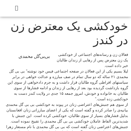
خودکشی یک معترض زن
در کندز
فعالان زن و رسانه‌های اجتماعی از خودکشی
بی‌بی‌گل محمدی
یک زن معترض پس از رهایی از زندان طالبان
خبر داده است.
لیلا بسیم یکی از این فعالان در صفحه اجتماعی فیس خود نوشته” بی بی گل
محمدی ۲۱ ساله که دو سال تمام در صف مبارزه و عدالت خواهی در برابر
سیاستهای افراطی گروه طالبان قرار داشت و به جرم دادخواهی از سوی این
گروه بازداشت گردیده بود بعد از رهایی از زندان و ادامه فشارها از سوی
طالبان به خانواده و خودش، امروز جمعه ۱۵ جدی در ولایت کندز دست به
خودکشی زده است.”
از سوی هم جنبش‌های اعتراضی زنان در پیوند به خودکشی بی بی گل محمدی
بیانیه‌ی را صادر کرده و گفته است که یکی از اعضای مبارزاتی زنان افغانستان
بدلیل فشارهای بسیار از سوی طالبان، خودکشی کرده است. این جنبش با
شدیدترین الفاظ عاملان خودکشی بی بی گل محمدی را تقبیح نموده است.
جنبش‌های اعتراضی زنان گفته است که بی بی گل محمدی با نام مستعار زهرا