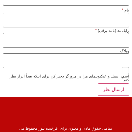
نام
*
رایانامه (نامه برقی)
*
وبلاگ
اسم، ایمیل و عنکبوتنمای مرا در مرورگر ذخیر کن برای اینکه بعداً ابراز نظر
کنم.
تمامی حقوق مادی و معنوی برای فرخنده نیوز محفوظ می