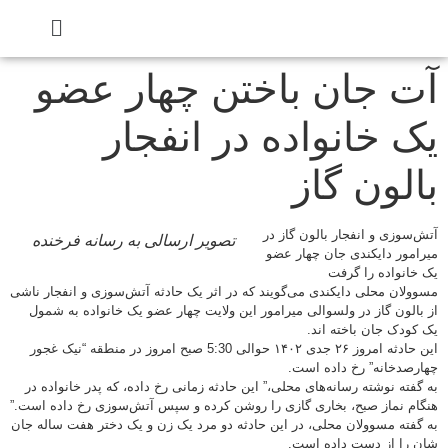
آت جان باختن چهار عضو
یک خانواده در انفجار
بالون گاز
آتش‌سوزی و انفجار بالون گاز در
تصویر ارسالی به رسانه فرخنده
میرامور دایکندی جان چهار عضو
یک خانواده را گرفت
مسوولان محلی دایکندی می‌گویند که در اثر یک حادثه آتش‌سوزی و انفجار ناشی
از بالون گاز در ولسوالی میرامور این ولایت چهار عضو یک خانواده به شمول
یک کودک جان باخته اند.
این حادثه امروز ۲۶ جدی ۱۴۰۲ حوالی 5:30 صبح امروز در منطقه “نیک غجور
چهارصدخانه” رخ داده است.
به گفته نوشته رسانه‌های محلی،” این حادثه زمانی رخ داده، که پدر خانواده در
هنگام نماز صبح، بخاری گازی را روشن کرده و سپس آتش‌سوزی رخ داده است.”
به گفته مسوولان محلی، در این حادثه دو مرد یک زن و یک دختر هفت ساله جان
شان را از دست داده است.