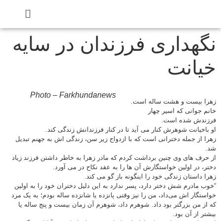
نگهداری فرزندان در سایه
خیانت
Photo – Farkhundanews
زهرا بیست و هشت ساله است.
خانم جوانی که اسیر چهار
فرزندش شده است.
او باخیانت شوهرش کنار می آید تا در کنار فرزندانش زندگی کند.
زهرا از جمله دخترانی است که با ازدواج زیر سن، زندگی اش به جهنم تبدیل
شد.
از حرف های وی چنین برداشت کردم که مادر زهرا به خاطر داشتن فرزند زیاد
دختر، در اولین خواستگارش آن ها را به عقد نکاح در می آورد.
زهرا داستان زندگی خود را اینگونه باز گو می کند.
“خوب مادرم شش دختر دارد، پسر ندارد به این دلیل دختران خود را به اولین
خواستگار اش می‌داد، من را نیز وقتی پانزده یا شانزده ساله بودم؛ به یک مرد
که از من بزرگتر بود داد. شوهرم داد، شوهرم آن زمان بیست و پنج ساله یا
بیشتر از آن بود.