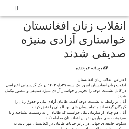
انقلاب زنان افغانستان
خواستاری آزادی منیژه
صدیقی شدند
📸 رسانه فرخنده
اعتراض انقلاب زنان افغانستان:
انقلاب زنان افغانستان امروز یک شنبه ۲۹دلو ۱۴۰۲ در یک گردهمایی اعتراضی
در کابل نشست دوحه را تحریم و خواستار آزادی منیژه صدیقی و منصور نیکمل
شدند.
آنان در رابطه به نشست دوحه گفت: طالبان آزادی بیان و حقوق زنان را
گروگان گرفته اند و تمام پیمان های بین المللی را نقض کردند.
آنان هم چنان از سازمان ملل خواستند که طالبان را به رسمیت نشناخته و با
سرنوشت سی میلیون نفوس افغانستان معامله نکند.
سکوت جامعه ی جهانی در برابر جنایات طالبان در افغانستان مهر تایید به
سرکوب زنان و خلاف موازین حقوق بشر است.