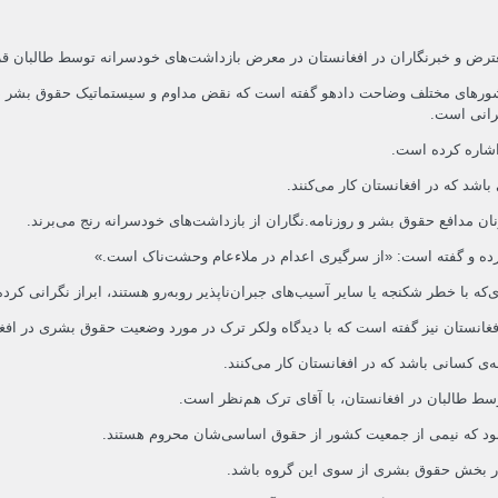
رض و خبرنگاران در افغانستان در معرض بازداشت‌های خودسرانه توسط طالبان قرا
 وضعیت حقوق بشر در کشورهای مختلف وضاحت دادهو گفته است که نقض مداوم و سیستماتیک حقوق 
رانی است.
اشاره کرده است.
اشد که در افغانستان کار می‌کنند.
ان مدافع حقوق بشر و روزنامه.نگاران از بازداشت‌های خودسرانه رنج می‌برند.
کرده و گفته است: «از سرگیری اعدام در ملاءعام وحشت‌ناک است.»
که با خطر شکنجه یا سایر آسیب‌های جبران‌ناپذیر روبه‌رو هستند، ابراز نگرانی کرد
فغانستان نیز گفته است که با دیدگاه ولکر ترک در مورد وضعیت حقوق بشری در اف
‌ی کسانی باشد که در افغانستان کار می‌کنند.
 طالبان در افغانستان، با آقای ترک هم‌نظر است.
 بود که نیمی از جمعیت کشور از حقوق اساسی‌شان محروم هستند.
 در بخش حقوق بشری از سوی این گروه باشد.