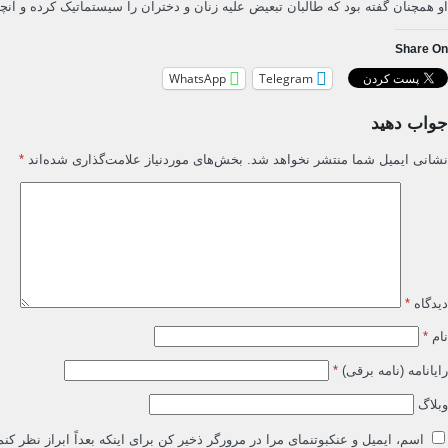
او همچنان گفته بود که طالبان تبعیض علیه زنان و دختران را سیستماتیک کرده و آنچ
Share On
WhatsApp
Telegram
جواب دهید
نشانی ایمیل شما منتشر نخواهد شد.
بخش‌های موردنیاز علامت‌گذاری شده‌اند
*
دیدگاه
*
نام
*
رایانامه (نامه برقی)
*
وبلاگ
اسم، ایمیل و عنکبوتنمای مرا در مرورگر ذخیر کن برای اینکه بعداً ابراز نظر کنم