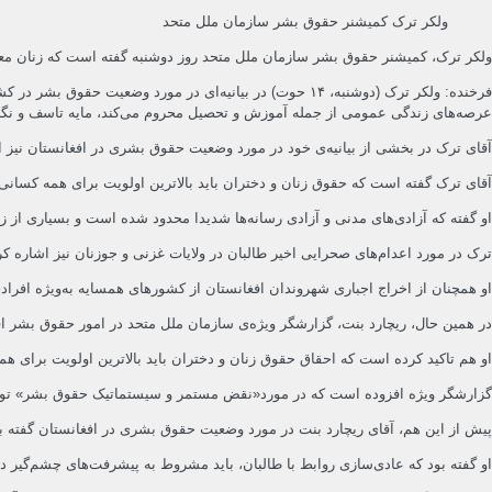
ولکر ترک کمیشنر حقوق بشر سازمان ملل متحد
ولکر ترک، کمیشنر حقوق بشر سازمان ملل متحد روز دوشنبه گفته است که زنان معت
فرخنده: ولکر ترک (دوشنبه، ۱۴ حوت) در بیانیه‌ای در مورد
عرصه‌های زندگی عمومی از جمله آموزش و تحصیل محروم می‌کند، مایه تاسف و نگ
آقای ترک در بخشی از بیانیه‌ی خود در مورد وضعیت حقوق بشری در افغانستان نیز 
آقای ترک گفته است که حقوق زنان و دختران باید بالاترین اولویت برای همه کسانی ب
او گفته که آزادی‌های مدنی و آزادی رسانه‌ها شدیدا محدود شده است و بسیاری از زن
ترک در مورد اعدام‌های صحرایی اخیر طالبان در ولایات غزنی و جوزنان نیز اشاره 
او همچنان از اخراج اجباری شهروندان افغانستان از کشورهای همسایه به‌ویژه افرادی‌
در همین حال، ریچارد بنت، گزارشگر ویژه‌ی سازمان ملل متحد در امور حقوق بشر ا
او هم تاکید کرده است که احقاق حقوق زنان و دختران باید بالاترین اولویت برای همه
گزارشگر ویژه افزوده است که در مورد«نقض مستمر و سیستماتیک حقوق بشر» توسط
پیش از این هم، آقای ریچارد بنت در مورد وضعیت حقوق بشری در افغانستان گفته
او گفته بود که عادی‌سازی روابط با طالبان، باید مشروط به پیشرفت‌های چشم‌گیر