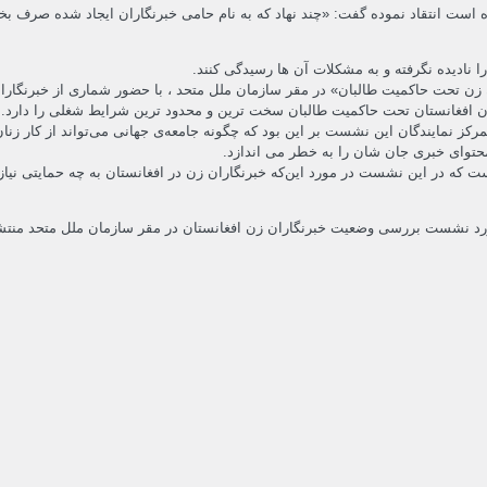
ده است انتقاد نموده گفت: «چند نهاد که به نام حامی خبرنگاران ایجاد شده صرف
 نادیده نگرفته و به مشکلات آن ها رسیدگی کنند.
روز سه شنبه (۲۲حوت ۱۴۰۲) با عنوان « خبرنگاران زن تحت حاکمیت طالبان» در مقر سازمان ملل متحد ، با حض
ان افغانستان تحت حاکمیت طالبان سخت ترین و محدود ترین شرایط شغلی را دارد.
ز نمایندگان این نشست بر این بود که چگونه جامعه‌ی جهانی می‌تواند از کار زنا
محتوای خبری جان شان را به خطر می اندازد.
ه در این نشست در مورد این‌که خبرنگاران زن در افغانستان به چه حمایتی نیاز دار
در مورد نشست بررسی وضعیت خبرنگاران زن افغا‌نستان در مقر سازمان ملل متحد منت