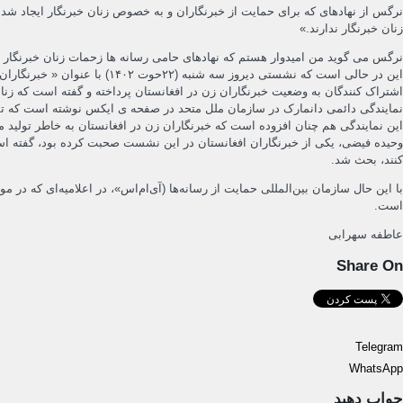
نرگس از نهادهای که برای حمایت از خبرنگاران و به خصوص زنان خبرنگار ایجاد ش
زنان خبرنگار ندارند.»
نرگس می گوید من امیدوار هستم که نهادهای حامی رسانه ها زحمات زنان خبرنگار را
این در حالی است که نشستی دی
اشتراک کنندگان به وضعیت خبرنگاران زن در افغانستان پرداخته و گفته است که زن
نمایندگی دائمی دانمارک در سازمان ملل متحد در صفحه ی ایکس نوشته است که تمرک
این نمایندگی هم چنان افزوده است که خبرنگاران زن در افغانستان به خاطر تولید 
وحیده فیضی، یکی از خبرنگاران افغانستان در این نشست صحبت کرده بود، گفته است ک
کنند، بحث شد.
با این حال سازمان بین‌المللی حمایت از رسانه‌ها (آی‌ام‌اس»، در اعلامیه‌ای که 
است.
عاطفه سهرابی
Share On
Telegram
WhatsApp
جواب دهید