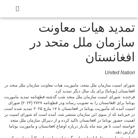
تمدید هیات معاونت
سازمان ملل متحد در
افغانستان
United Nation
شورای امنیت سازمان ملل متحد، ماموریت هیات معاونت سازمان ملل متحد در
افغانستان (یوناما) برای یک سال دیگر تمدید کرد.
فرخنده: شورای امنیت سازمان ملل متحد شب گذشته قطع‌نامه تمدید ماموریت
یوناما برای افغانستان را به تصویب رساند ودر قطع‌نامه ۲۷۲۷ (۲۰۲۴) شورای
امنیت آمده که مأموریت یوناما در افغانستان تا ۱۷ مارچ ۲۰۲۵ تمدید شده است.
در خبرنامه که از سوی این سازمان منتشر شد، آمده است که شورای امنیت بر
اهمیت حضور یوناما در افغانستان تاکید کرده و از دبیرکل سازمان ملل متحد
خواسته است تا هر سه ماه یک‌بار درباره اوضاع افغانستان و ماموریت یوناما
گزارش دهد.
در این خبرنامه به نقل ازلیندا توماس گرینفیلد، نماینده امریکا آمده است که