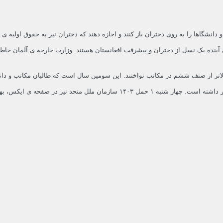
 دانشگاها را به روی دختران باز کنند و اجازه دهند که دختران نیز به حقوق اولیه
ت طالبان در حال ربودن آینده یک نسل از دختران و پیشرفت افغانستان هستند. وزارت خارجه ی 
الاتر از صنف ششم در مکاتب نواختند. این سومین سال است که طالبان مکاتب و دانش
رای باز گشایی مکاتب دخترانه را بیهوده خوانده بود.