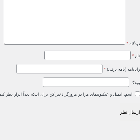
دیدگاه
*
نام
*
رایانامه (نامه برقی)
*
وبلاگ
اسم، ایمیل و عنکبوتنمای مرا در مرورگر ذخیر کن برای اینکه بعداً ابراز نظر کنم