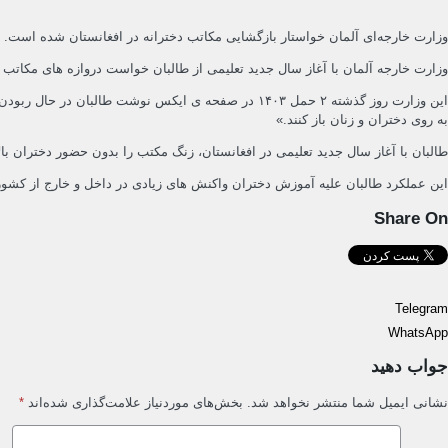
وزارت خارجه‌ای آلمان خواستار بازگشایی مکاتب دخترانه در افغانستان شده است.
وزارت خارجه آلمان با آغاز سال جدید تعلیمی از طالبان خواست دروازه های مکاتب و
این وزارت روز گذشته ۲ حمل ۱۴۰۳ در صفحه ی ایکس نوش
به روی دختران و زنان باز کنند.»
طالبان با آغاز سال جدید تعلیمی در افغانستان، زنگ مکتب را بدون حضور دختران ب
این عملکرد طالبان علیه آموزش دختران واکنش های زیادی در داخل و خارج از کشور داشته است. چهار شنبه ۱ حمل ۱۴۰۳ سازمان ملل متحد نیز در صفحه ی ایکس، بهانه های طالبان ب
Share On
Telegram
WhatsApp
جواب دهید
نشانی ایمیل شما منتشر نخواهد شد.
بخش‌های موردنیاز علامت‌گذاری شده‌اند
*