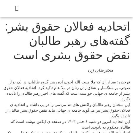
تحادیه فعالان حقوق بشر:
فته‌های رهبر طالبان
قض حقوق بشری است
معترضان زن
رخنده: بعد از آن که ملا هیبت الله آخون‌زاده رهبر گروه طالبان، در یک نوار
وتی، بر سنگسار و شلاق زدن زنان در ملا عام تاکید کرد، اتحادیه فعالان حقوق
شر از جامعه ی جهانی خواسته است که گفته های اخیر رهبر طالبان را نادیده
گیرد.
ین سخنان رهبر طالبان واکنش های تند مردمی را در پی داشته و اتحادیه ی
عالان حقوق بشر نیز می‌گوید جامعه ی جهانی نباید نقض حقوق بشر طالبان را
ادیده بگیرد.
این اتحادیه امروز دو شنبه ۶ حمل ۱۴۰۳ در صفحه ی ایکس نوشته است که
البان محکوم به نابودی است
تحاديه فعالان حقوق بشر گفته، طالبان در گذشته نیز بدون حکم قضایی مرتکب