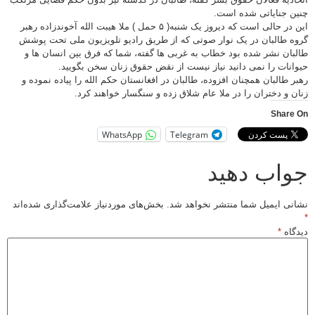
نین جنایاتی شده است.
این در حالی است که دیروز یک شنبه( ۵ حمل ) ملا هیبت الله آخوندزاده رهبر
روه طالبان در یک نوار صوتی که از طریق رادیو تلویزیون ملی تحت پوشش
البان نشر شده بود خطاب به غربی ها گفته، شما که فرق بین انسان ها و
یوانات را نمی دانید نیاز نیست از نقض حقوق زنان سخن بگویید.
هبر طالبان همچنان افزوده‌، طالبان در افغانستان حکم الله را پیاده نموده و
نان و دختران را در ملا عام شلاق زده و سنگسار خواهند کرد.
Share O
WhatsApp
Telegram
واب دهید
شانی ایمیل شما منتشر نخواهد شد.
بخش‌های موردنیاز علامت‌گذاری شده‌اند
یدگاه
*