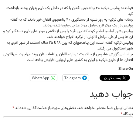
فرخنده: پولیس ترکیه ۴۰ پناهجوی افغان را که در داخل یک لاری پنهان بودند بازداشت
رسانه های ترکیه به روز شنبه از دستگیری ۴۰ پناهجوی افغان خبر دادند که به گفته
س در یک موتر لاری حامل مواد غذایی جابجا شده بودند.
س شهر آماسیا اعلام کرده که این افراد را پس از تلاشی موتر های لاری دستگیر کرد و
ا پس از طی مراحل قانونی از ترکیه اخراج خواهند شد.
پولیس ترکیه گفته است، این پناهجویان که بین ۱۸ تا ۲۵ ساله استند، از شهر آغری به
استانبول می رفتند.
ساس گزارش ها، پس از حاکمیت دوباره طالبان بر افغانستان روند مهاجرت غیرقانونی
ن ها از طریق ترکیه و ایران به کشور های اروپایی افزایش یافته است
Shar
WhatsApp
Telegram
اب دهید
ی ایمیل شما منتشر نخواهد شد.
بخش‌های موردنیاز علامت‌گذاری شده‌اند
*
اه
*