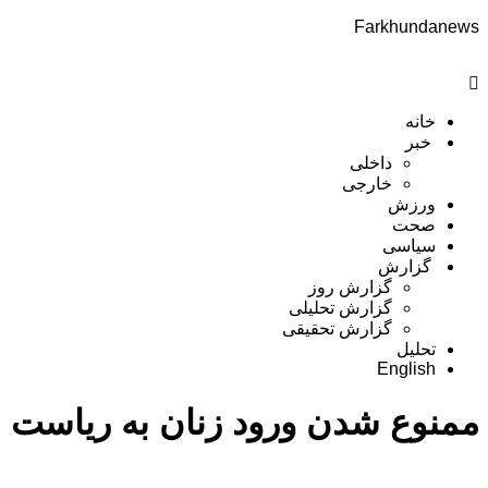
Farkhundanews
Menu
خانه
خبر
داخلی
خارجی
ورزش
صحت
سیاسی
گزارش
گزارش روز
گزارش تحلیلی
گزارش تحقیقی
تحلیل
English
ممنوع شدن ورود زنان به ریاست 