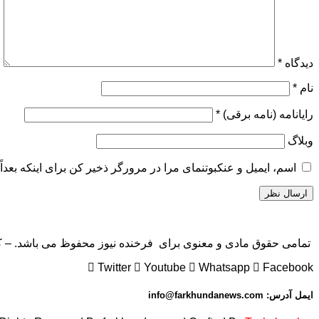
دیدگاه
*
نام
*
رایانامه (نامه برقی)
*
وبلاگ
اسم، ایمیل و عنکبوتنمای مرا در مرورگر ذخیر کن برای اینکه بعداً 
تمامی حقوق مادی و معنوی برای فرخنده نیوز محفوظ می باشد. – کاپی 
Twitter
Youtube
Whatsapp
Facebook
ایمل آدرس: info@farkhundanews.com