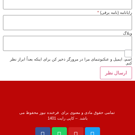
نامه (نامه برقی)
*
گ
 ایمیل و عنکبوتنمای مرا در مرورگر ذخیر کن برای اینکه بعداً ابراز نظر
تمامی حقوق مادی و معنوی برای فرخنده نیوز محفوظ می
باشد. – کاپی رایت 1401