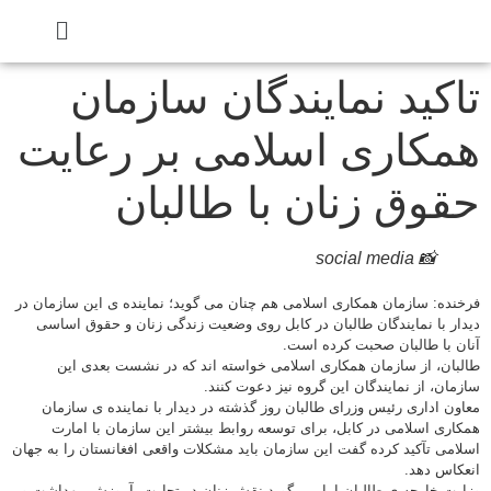
کید نمایندگان سازمان
کاری اسلامی بر رعایت
وق زنان با طالبان
📸 social media
ده: سازمان همکاری اسلامی هم چنان می گوید؛ نماینده ی این سازمان در
ر با نمایندگان طالبان در کابل روی وضعیت زندگی زنان و حقوق اساسی
 با طالبان صحبت کرده است.
ان، از سازمان همکاری اسلامی خواسته اند که در نشست بعدی این
ان، از نمایندگان این گروه نیز دعوت کنند.
ن اداری رئیس وزرای طالبان روز گذشته در دیدار با نماینده ی سازمان
ری اسلامی در کابل، برای توسعه روابط بیشتر این سازمان با امارت
می تآکید کرده گفت این سازمان باید مشکلات واقعی افغانستان را به جهان
اس دهد.
ت خارجه ی طالبان اما می گوید نقش زنان در تجارت، آموزش، بهداشت و