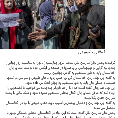
فعالان حقوق زن
فرخنده: بخش زنان سازمان ملل متحد امروز چهارشنبه( ۵ثور) به مناسبت روز جهانی(
انبه گرایی و دیپلوماسی برای صلح) در صفحه ی ایکس خود نوشت صدای زنان
نستان باید به طور مستقیم به گوش جهانیان برسد.
فته این نهاد، زنان افغانستان قربانی اصلی رویداد های طبیعی و سیاسی در کشور
د و صدای زنان باید به طور مستقیم به جهان انعکاس داده شود.
نهاد هم چنان گفته است که «ما از هر بازیگر چندجانبه می‌خواهیم تا فضاهایی را
د کند که در آن صدای زنان افغان به‌طور مستقیم شنیده شود و کمک مالی را پشت
نان افغان بگذارند.»
فته این نهاد زنان و دختران بیشترین آسیب رویدادهای طبیعی را نیز در افغانستان
ل می‌شوند.
زنان سازمان ملل گفته است که این نهاد در افغانستان، به‌طور خستگی‌ناپذیر با
ی خود کار می‌کند تا نیازهای زنان را در مرکز پاسخ‌های بشردوستانه قرار دهد.