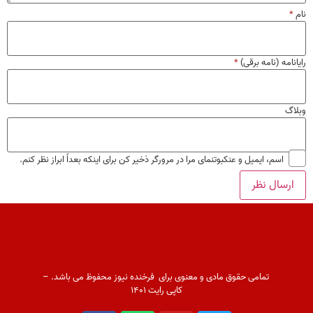
امه (نامه برقی)
*
گ
اسم، ایمیل و عنکبوتنمای مرا در مرورگر ذخیر کن برای اینکه بعداً ابراز نظر کنم.
تمامی حقوق مادی و معنوی برای فرخنده نیوز محفوظ می باشد. –
کاپی رایت ۱۴۰۱