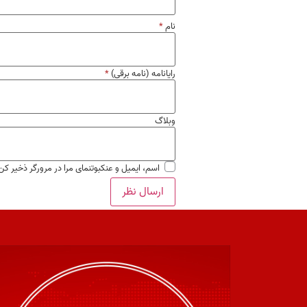
نام
*
رایانامه (نامه برقی)
*
وبلاگ
اسم، ایمیل و عنکبوتنمای مرا در مرورگر ذخیر کن بر