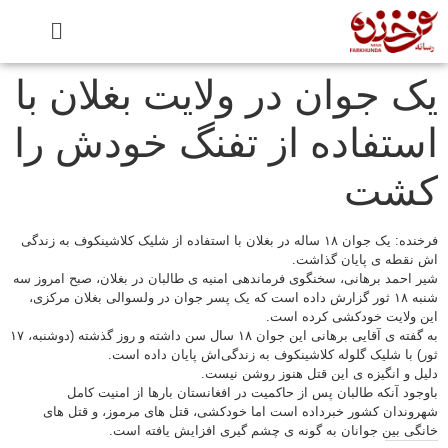
یک جوان در ولایت بغلان با
استفاده از تفنگ خودش را
کشت
فرخنده: یک جوان ۱۸ ساله در بغلان با استفاده از شلیک کلاشینکوف به زندگی
اش نقطه ی پایان گذاشت.
شیر احمد برهانی، سخنگوی فرماندهی امنیه ی طالبان در بغلان، صبح امروز سه
شنبه ۱۸ ثور گزارش داده است که یک پسر جوان در ولسوالی بغلان مرکزی،
این ولایت خودکشی کرده است.
به گفته ی آقایی برهانی این جوان ۱۸ سال سن داشته و روز گذشته (دوشنبه، ۱۷
ثور) با شلیک گلوله کلاشینکوف به زندگی‌اش پایان داده است.
دلیل و انگیزه ی این قتل هنوز روشن نیست.
باوجود آنکه طالبان پس از حاکمیت در افغانستان بارها از امنیت کامل
شهروندان کشور خبرداده است اما خودکشی، قتل های مرموز، و قتل های
خانگی بین جوانان به گونه ی چشم گیری افزایش یافته است.