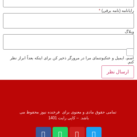
رایانامه (نامه برقی)
*
وبلاگ
اسم، ایمیل و عنکبوتنمای مرا در مرورگر ذخیر کن برای اینکه بعداً ابراز نظر
کنم.
تمامی حقوق مادی و معنوی برای فرخنده نیوز محفوظ می
باشد. – کاپی رایت 1401