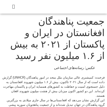
عیت پناهندگان
غانستان در ایران و
پاکستان از ۲۰۲۱ به بیش
ون نفر رسید
عکس: رسانه‌های اجتماعی
فرخنده: کمیشنری عالی سازمان ملل متحد در امور پناهندگان (UNHCR) گزارش
داده است که از سال ۲۰۲۱ تاکنون، بیش از ۱.۶ میلیون شهروند افغانستان به
 جستجوی امنیت و حفاظت به کشورهای همسایه ایران و پاکستان مهاجرت
‌اند. این دو کشور اکنون میزبان بیش از هشت میلیون شهروند افغان
د.
گزارش نشان می‌دهد که افغانستانی‌ها در سال جاری میلادی به بزرگترین
 پناهندگان در جهان تبدیل شده‌اند و از جمعیت پناهجویان سوریه پیشی