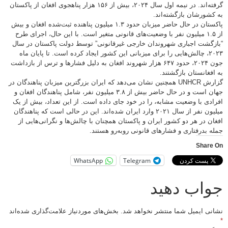
گرفته‌اند. در نیمه اول سال ۲۰۲۴، بیش از ۱۵۶ هزار پناهجوی افغان از پاکستان
شورشان بازگشته‌اند.
پاکستان در حال حاضر میزبان حدود ۱.۳ میلیون پناهنده ثبت‌شده افغان و بیش
از ۱.۵ میلیون نفر با وضعیت‌های قانونی متغیر است. با این حال، اجرای طرح
گشت اجباری شهروندان خارجی غیرقانونی” توسط دولت پاکستان در سال
۲۰۲۳، چالش‌هایی را برای میزبانی این کشور ایجاد کرده است. تا پایان ماه
جون ۲۰۲۴، حدود ۶۴۷ هزار شهروند افغان به دلیل فشارها و ترس از بازداشت
فغانستان بازگشتند.
گزارش UNHCR همچنین نشان می‌دهد که ایران بزرگترین میزبان پناهندگان در
جهان است و در حال حاضر بیش از ۳.۸ میلیون نفر، شامل پناهندگان افغان و
دی با وضعیت مشابه، را در خود جای داده است. از این تعداد، بیش از یک
میلیون نفر از سال ۲۰۲۱ وارد ایران شده‌اند. این در حالی است که پناهندگان
ن در هر دو کشور ایران و پاکستان همچنان با چالش‌ها و نگرانی‌هایی از
 بدرفتاری و فشارهای قانونی روبه‌رو هستند.
Shar
WhatsApp
Telegram
اب دهید
ی ایمیل شما منتشر نخواهد شد.
بخش‌های موردنیاز علامت‌گذاری شده‌اند