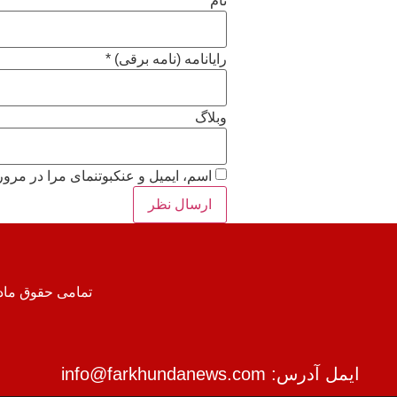
نام
*
رایانامه (نامه برقی)
*
وبلاگ
اسم، ایمیل و عنکبوتنمای مرا در مرورگر
تمامی حقوق مادی 
ایمل آدرس: info@farkhundanews.com