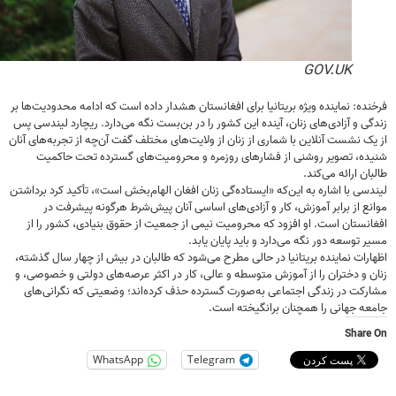
GOV.UK
ده: نماینده ویژه بریتانیا برای افغانستان هشدار داده است که ادامه محدودیت‌ها بر
ی و آزادی‌های زنان، آینده این کشور را در بن‌بست نگه می‌دارد. ریچارد لیندسی پس
ک نشست آنلاین با شماری از زنان از ولایت‌های مختلف گفت آن‌چه از تجربه‌های آنان
ه، تصویر روشنی از فشارهای روزمره و محرومیت‌های گسترده تحت حاکمیت
ن ارائه می‌کند.
سی با اشاره به این‌که «ایستاده‌گی زنان افغان الهام‌بخش است»، تأکید کرد برداشتن
ع از برابر آموزش، کار و آزادی‌های اساسی آنان پیش‌شرط هرگونه پیشرفت در
نستان است. او افزود که محرومیت نیمی از جمعیت از حقوق بنیادی، کشور را از
 توسعه دور نگه می‌دارد و باید پایان یابد.
رات نماینده بریتانیا در حالی مطرح می‌شود که طالبان در بیش از چهار سال گذشته،
 و دختران را از آموزش متوسطه و عالی، کار در اکثر عرصه‌های دولتی و خصوصی، و
کت در زندگی اجتماعی به‌صورت گسترده حذف کرده‌اند؛ وضعیتی که نگرانی‌های
ه جهانی را همچنان برانگیخته است.
Shar
WhatsApp
Telegram