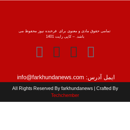
تمامی حقوق مادی و معنوی برای فرخنده نیوز محفوظ می
باشد. – کاپی رایت 1401
ایمل آدرس: info@farkhundanews.com
All Rights Reserved By farkhundanews | Crafted By
Techchember